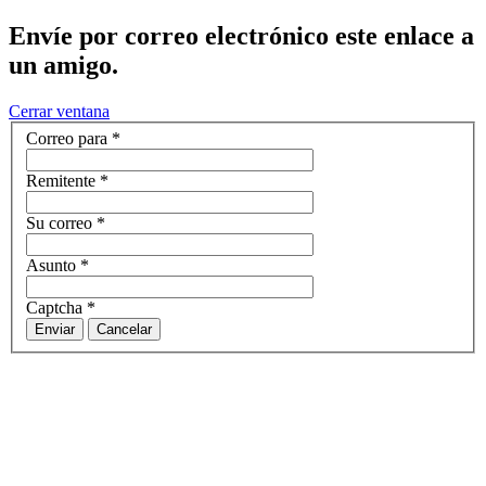
Envíe por correo electrónico este enlace a
un amigo.
Cerrar ventana
Correo para
*
Remitente
*
Su correo
*
Asunto
*
Captcha
*
Enviar
Cancelar