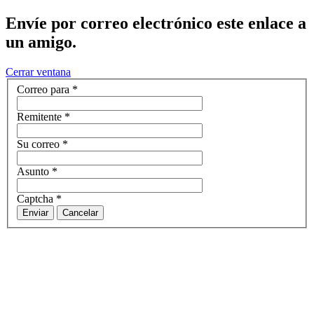
Envíe por correo electrónico este enlace a
un amigo.
Cerrar ventana
Correo para
*
Remitente
*
Su correo
*
Asunto
*
Captcha
*
Enviar
Cancelar