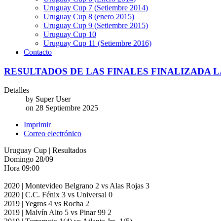
Uruguay Cup 7 (Setiembre 2014)
Uruguay Cup 8 (enero 2015)
Uruguay Cup 9 (Setiembre 2015)
Uruguay Cup 10
Uruguay Cup 11 (Setiembre 2016)
Contacto
RESULTADOS DE LAS FINALES FINALIZADA LA
Detalles
by
Super User
on
28 Septiembre 2025
Imprimir
Correo electrónico
Uruguay Cup | Resultados
Domingo 28/09
Hora 09:00
2020 | Montevideo Belgrano 2 vs Alas Rojas 3
2020 | C.C. Fénix 3 vs Universal 0
2019 | Yegros 4 vs Rocha 2
2019 | Malvín Alto 5 vs Pinar 99 2