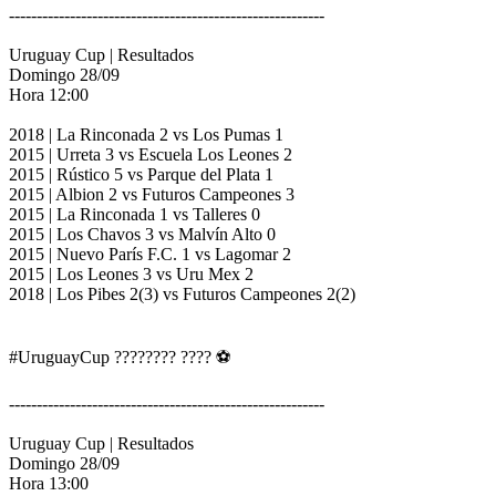
---------------------------------------------------------
Uruguay Cup | Resultados
Domingo 28/09
Hora 12:00
2018 | La Rinconada 2 vs Los Pumas 1
2015 | Urreta 3 vs Escuela Los Leones 2
2015 | Rústico 5 vs Parque del Plata 1
2015 | Albion 2 vs Futuros Campeones 3
2015 | La Rinconada 1 vs Talleres 0
2015 | Los Chavos 3 vs Malvín Alto 0
2015 | Nuevo París F.C. 1 vs Lagomar 2
2015 | Los Leones 3 vs Uru Mex 2
2018 | Los Pibes 2(3) vs Futuros Campeones 2(2)
#UruguayCup ???????? ???? ⚽️
---------------------------------------------------------
Uruguay Cup | Resultados
Domingo 28/09
Hora 13:00