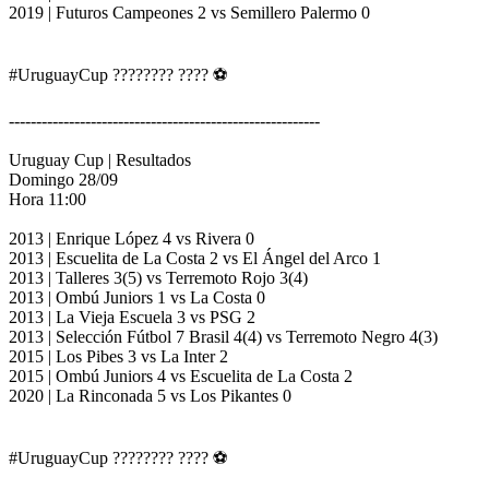
2019 | Futuros Campeones 2 vs Semillero Palermo 0
#UruguayCup ???????? ???? ⚽️
---------------------------------------------------------
Uruguay Cup | Resultados
Domingo 28/09
Hora 11:00
2013 | Enrique López 4 vs Rivera 0
2013 | Escuelita de La Costa 2 vs El Ángel del Arco 1
2013 | Talleres 3(5) vs Terremoto Rojo 3(4)
2013 | Ombú Juniors 1 vs La Costa 0
2013 | La Vieja Escuela 3 vs PSG 2
2013 | Selección Fútbol 7 Brasil 4(4) vs Terremoto Negro 4(3)
2015 | Los Pibes 3 vs La Inter 2
2015 | Ombú Juniors 4 vs Escuelita de La Costa 2
2020 | La Rinconada 5 vs Los Pikantes 0
#UruguayCup ???????? ???? ⚽️