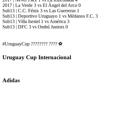
2017 | La Verde 3 vs El Ángel del Arco 0
Sub13 | C.C. Fénix 3 vs Las Guerreras 1
Sub13 | Deportivo Uruguayo 1 vs Médanos F.C. 3
Sub13 | Villa Isestel 1 vs América 3
Sub13 | DFC 3 vs Ombú Juniors 0
#UruguayCup ???????? ???? ⚽️
Uruguay Cup Internacional
Adidas