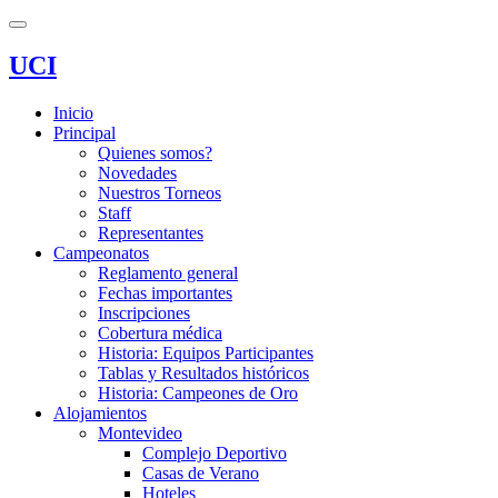
UCI
Inicio
Principal
Quienes somos?
Novedades
Nuestros Torneos
Staff
Representantes
Campeonatos
Reglamento general
Fechas importantes
Inscripciones
Cobertura médica
Historia: Equipos Participantes
Tablas y Resultados históricos
Historia: Campeones de Oro
Alojamientos
Montevideo
Complejo Deportivo
Casas de Verano
Hoteles