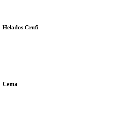
Helados Crufi
Cema