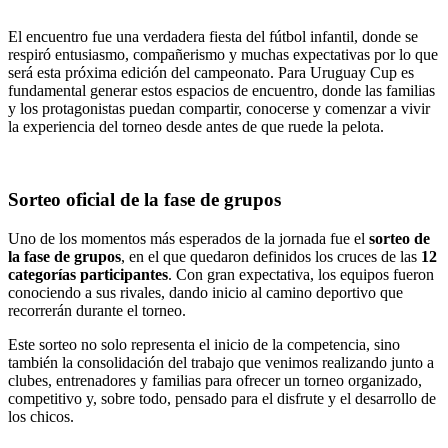
El encuentro fue una verdadera fiesta del fútbol infantil, donde se
respiró entusiasmo, compañerismo y muchas expectativas por lo que
será esta próxima edición del campeonato. Para Uruguay Cup es
fundamental generar estos espacios de encuentro, donde las familias
y los protagonistas puedan compartir, conocerse y comenzar a vivir
la experiencia del torneo desde antes de que ruede la pelota.
Sorteo oficial de la fase de grupos
Uno de los momentos más esperados de la jornada fue el
sorteo de
la fase de grupos
, en el que quedaron definidos los cruces de las
12
categorías participantes
. Con gran expectativa, los equipos fueron
conociendo a sus rivales, dando inicio al camino deportivo que
recorrerán durante el torneo.
Este sorteo no solo representa el inicio de la competencia, sino
también la consolidación del trabajo que venimos realizando junto a
clubes, entrenadores y familias para ofrecer un torneo organizado,
competitivo y, sobre todo, pensado para el disfrute y el desarrollo de
los chicos.