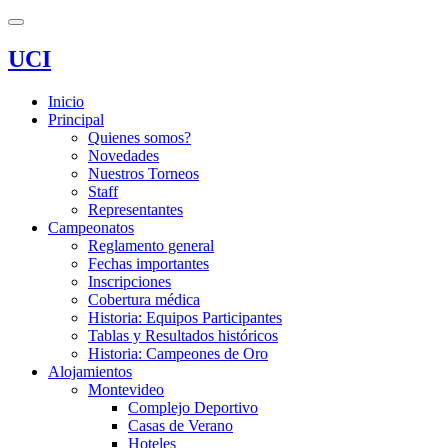
UCI
Inicio
Principal
Quienes somos?
Novedades
Nuestros Torneos
Staff
Representantes
Campeonatos
Reglamento general
Fechas importantes
Inscripciones
Cobertura médica
Historia: Equipos Participantes
Tablas y Resultados históricos
Historia: Campeones de Oro
Alojamientos
Montevideo
Complejo Deportivo
Casas de Verano
Hoteles