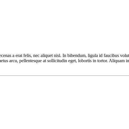
enas a erat felis, nec aliquet nisl. In bibendum, ligula id faucibus volut
etus arcu, pellentesque at sollicitudin eget, lobortis in tortor. Aliquam i