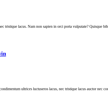
ec tristique lacus. Nam non sapien in orci porta vulputate? Quisque bib
win
ondimentum ultrices luctuseros lacus, nec tristique lacus auctor nec co