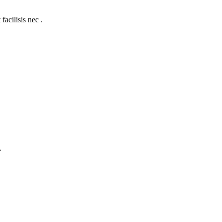
facilisis nec .
.