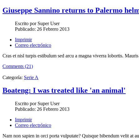
Giuseppe Sannino returns to Palermo hel
Escrito por
Super User
Publicado:
26 Febrero 2013
Imprimir
Correo electrónico
Cras et nisl turpis estibulum sed arcu a magna viverra lobortis. Mauris
Comments (21)
Categoría:
Serie A
Boateng: I was treated like 'an animal'
Escrito por
Super User
Publicado:
26 Febrero 2013
Imprimir
Correo electrónico
Nam non sapien in orci porta vulputate? Quisque bibendum velit at au