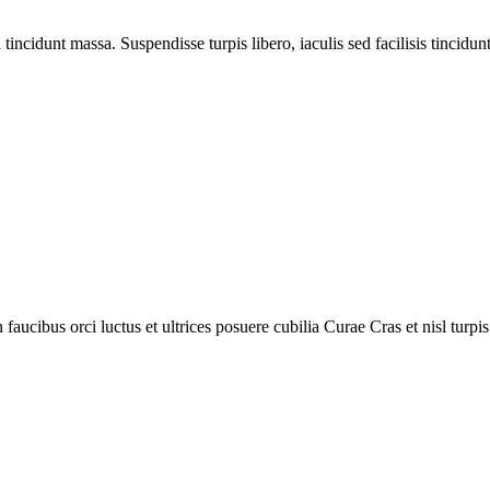
incidunt massa. Suspendisse turpis libero, iaculis sed facilisis tincidunt 
aucibus orci luctus et ultrices posuere cubilia Curae Cras et nisl turpis