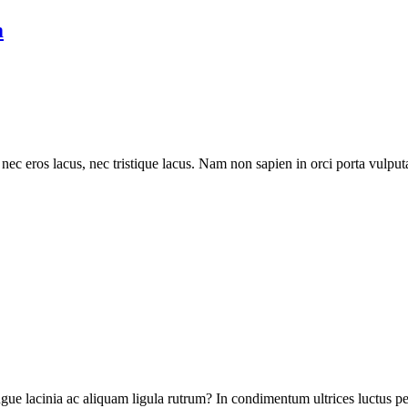
m
 nec eros lacus, nec tristique lacus. Nam non sapien in orci porta vulput
gue lacinia ac aliquam ligula rutrum? In condimentum ultrices luctus p