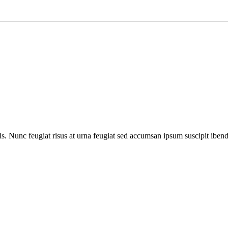
s. Nunc feugiat risus at urna feugiat sed accumsan ipsum suscipit iben