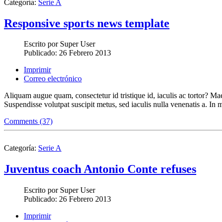
Categoría:
Serie A
Responsive sports news template
Escrito por
Super User
Publicado:
26 Febrero 2013
Imprimir
Correo electrónico
Aliquam augue quam, consectetur id tristique id, iaculis ac tortor? Maec
Suspendisse volutpat suscipit metus, sed iaculis nulla venenatis a. In m
Comments (37)
Categoría:
Serie A
Juventus coach Antonio Conte refuses
Escrito por
Super User
Publicado:
26 Febrero 2013
Imprimir