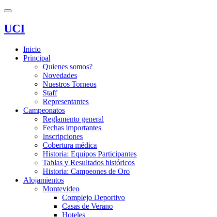
UCI
Inicio
Principal
Quienes somos?
Novedades
Nuestros Torneos
Staff
Representantes
Campeonatos
Reglamento general
Fechas importantes
Inscripciones
Cobertura médica
Historia: Equipos Participantes
Tablas y Resultados históricos
Historia: Campeones de Oro
Alojamientos
Montevideo
Complejo Deportivo
Casas de Verano
Hoteles