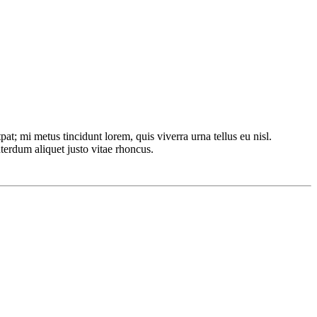
pat; mi metus tincidunt lorem, quis viverra urna tellus eu nisl.
nterdum aliquet justo vitae rhoncus.