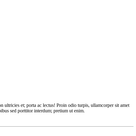
ultricies et; porta ac lectus! Proin odio turpis, ullamcorper sit amet
ibus sed porttitor interdum; pretium ut enim.