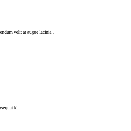
endum velit at augue lacinia .
nsequat id.