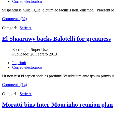
Correo electrónico
Suspendisse nulla ligula, dictum ac facilisis non, euismod . Praesent id t
Comments (32)
Categoría:
Serie A
El Shaarawy backs Balotelli for greatness
Escrito por
Super User
Publicado:
26 Febrero 2013
Imprimir
Correo electrónico
Ut non nisi id sapien sodales pretium! Vestibulum ante ipsum primis in f
Comments (14)
Categoría:
Serie A
Moratti bins Inter-Mourinho reunion plan