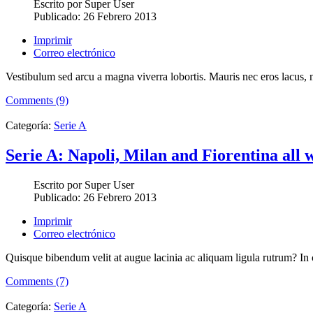
Escrito por
Super User
Publicado:
26 Febrero 2013
Imprimir
Correo electrónico
Vestibulum sed arcu a magna viverra lobortis. Mauris nec eros lacus, n
Comments (9)
Categoría:
Serie A
Serie A: Napoli, Milan and Fiorentina all 
Escrito por
Super User
Publicado:
26 Febrero 2013
Imprimir
Correo electrónico
Quisque bibendum velit at augue lacinia ac aliquam ligula rutrum? In c
Comments (7)
Categoría:
Serie A