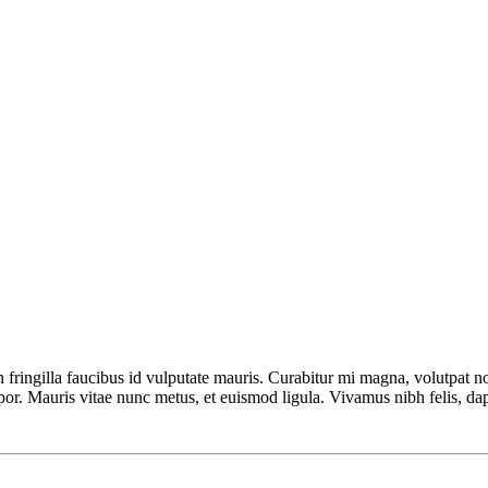
 fringilla faucibus id vulputate mauris. Curabitur mi magna, volutpat non 
or. Mauris vitae nunc metus, et euismod ligula. Vivamus nibh felis, dap