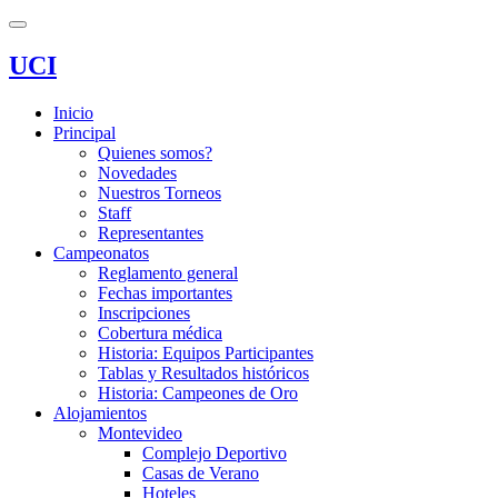
UCI
Inicio
Principal
Quienes somos?
Novedades
Nuestros Torneos
Staff
Representantes
Campeonatos
Reglamento general
Fechas importantes
Inscripciones
Cobertura médica
Historia: Equipos Participantes
Tablas y Resultados históricos
Historia: Campeones de Oro
Alojamientos
Montevideo
Complejo Deportivo
Casas de Verano
Hoteles