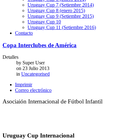
Uruguay Cup 7 (Setiembre 2014)
Uruguay Cup 8 (enero 2015)
Uruguay Cup 9 (Setiembre 2015)
Uruguay Cup 10
Uruguay Cup 11 (Setiembre 2016)
Contacto
Copa Interclubes de América
Detalles
by
Super User
on
23 Julio 2013
in
Uncategorised
Imprimir
Correo electrónico
Asociaión Internacional de Fútbol Infantil
Uruguay Cup Internacional