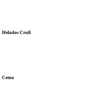
Helados Crufi
Cema